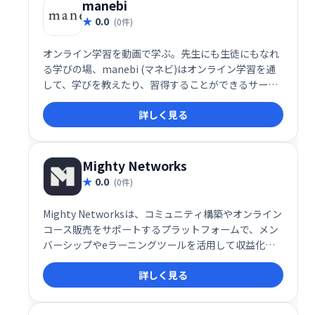
manebi
0.0
(0件)
オンライン学習を動画で学ぶ。先生にも生徒にもなれ
る学びの場、manebi (マネビ)はオンライン学習を通
して、学びを教えたり、習得することができるサービ
ス
詳しく見る
Mighty Networks
0.0
(0件)
Mighty Networksは、コミュニティ構築やオンライン
コース販売をサポートするプラットフォームで、メン
バーシップやeラーニングツールを活用して収益化が
可能です。
詳しく見る