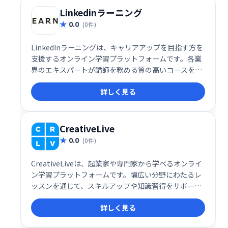
Linkedinラーニング
0.0
(0件)
LinkedInラーニングは、キャリアアップを目指す方を
支援するオンライン学習プラットフォームです。各業
界のエキスパートが講師を務める質の高いコースを提
供し、スキルアップとキャリア開発をサポートしま
詳しく見る
す。目標達成に役立つ幅広いコースの中から、ご自身
のニーズに合った学習プランを選んでいただけます。
CreativeLive
0.0
(0件)
CreativeLiveは、起業家や専門家から学べるオンライ
ン学習プラットフォームです。幅広い分野にわたるレ
ッスンを通じて、スキルアップや知識習得をサポート
します。
詳しく見る