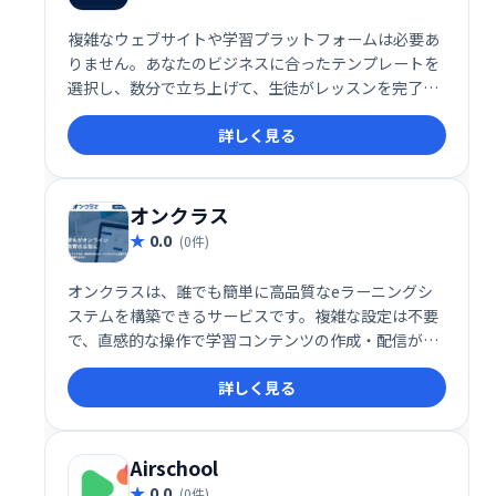
複雑なウェブサイトや学習プラットフォームは必要あ
りません。あなたのビジネスに合ったテンプレートを
選択し、数分で立ち上げて、生徒がレッスンを完了
し、より良い結果を得て、学習体験を愛するのを手伝
詳しく見る
ってください。
オンクラス
0.0
(0件)
オンクラスは、誰でも簡単に高品質なeラーニングシ
ステムを構築できるサービスです。複雑な設定は不要
で、直感的な操作で学習コンテンツの作成・配信が可
能。充実した機能で、効果的なeラーニングを実現
詳しく見る
し、学習者の満足度向上に貢献します。
Airschool
0.0
(0件)