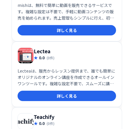
mishは、無料で簡単に動画を販売できるサービスで
す。複雑な設定は不要で、手軽に動画コンテンツの販
売を始められます。売上管理もシンプルに行え、初心
者でも安心して利用できます。動画販売で収益化を目
詳しく見る
指したい方におすすめです。
Lectea
0.0
(0件)
Lecteaは、販売からレッスン提供まで、誰でも簡単に
オリジナルのオンライン講座を作成できるオールイン
ワンツールです。複雑な設定不要で、スムーズに講座
作成・運営が可能。集客から販売、レッスン管理まで
詳しく見る
を効率化し、オンライン講座ビジネスの成功をサポー
トします。
Teachify
0.0
(0件)