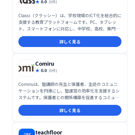
0.0
(0件)
Classi（クラッシー）は、学校現場のICT化を総合的に
支援する教育プラットフォームです。PC、タブレッ
ト、スマートフォンに対応し、中学校、高校、専門学
校など幅広い教育機関で利用されています。生徒・教
詳しく見る
員の学習環境を効率化し、デジタル教材の活用などを
サポートします。
Comiru
0.0
(0件)
Comiruは、塾講師の先生と保護者、生徒のコミュニ
ケーションを円滑にし、塾運営の効率化を支援するシ
ステムです。保護者との関係構築を促進するコミュニ
ケーション機能と、業務改善機能を提供することで、
詳しく見る
先生は生徒により深く向き合い、質の高い教育を提供
できます。
teachfloor