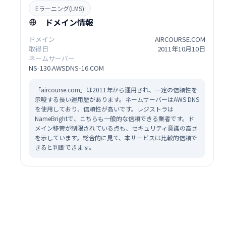
Eラーニング(LMS)
ドメイン情報
ドメイン
AIRCOURSE.COM
取得日
2011年10月10日
ネームサーバー
NS-130.AWSDNS-16.COM
「aircourse.com」は2011年から運用され、一定の信頼性を
示唆する長い運用歴があります。ネームサーバーはAWS DNS
を使用しており、信頼性が高いです。レジストラは
NameBrightで、こちらも一般的な信頼できる業者です。ド
メイン移管が制限されている点も、セキュリティ意識の高さ
を示しています。総合的に見て、本サービスは比較的信頼で
きると判断できます。