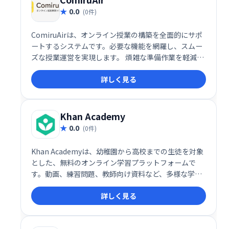
0.0
(0件)
ComiruAirは、オンライン授業の構築を全面的にサポ
ートするシステムです。必要な機能を網羅し、スムー
ズな授業運営を実現します。 煩雑な準備作業を軽減
し、効率的な教育環境構築を支援します。
詳しく見る
Khan Academy
0.0
(0件)
Khan Academyは、幼稚園から高校までの生徒を対象
とした、無料のオンライン学習プラットフォームで
す。動画、練習問題、教師向け資料など、多様な学習
リソースを提供し、様々な科目の学習をサポートしま
詳しく見る
す。毎月4000万人以上の生徒が利用しており、補足学
習や家庭学習に最適です。寄付によって運営されてい
る非営利団体です。