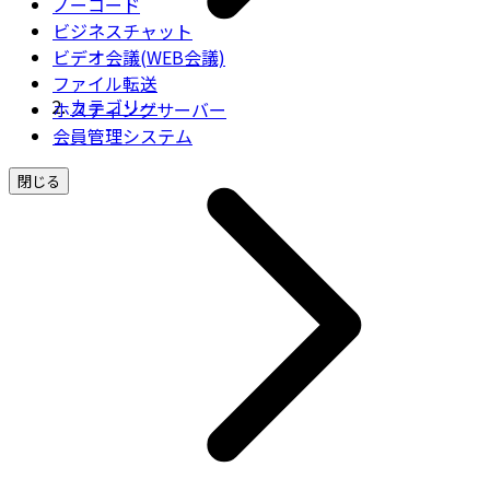
ノーコード
ビジネスチャット
ビデオ会議(WEB会議)
ファイル転送
カテゴリー
ホスティングサーバー
会員管理システム
閉じる