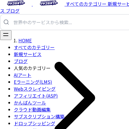
すべてのカテゴリー
新規サー
ス
ブログ
HOME
すべてのカテゴリー
新規サービス
ブログ
人気のカテゴリー
AIアート
Eラーニング(LMS)
Webスクレイピング
アフィリエイト(ASP)
かんばんツール
クラウド動画編集
サブスクリプション構築
ドロップシッピング