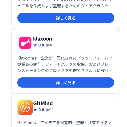
ュアルを作成および整理するためのダイアグラムツー
ルです。このツールは、プロセスを文書化し、計画戦
詳しく見る
略とプロジェクトを管理するために、組織や企業が使
用します。
klaxoon
0.0
(0件)
Klaxoonは、企業が一元化されたプラットフォームで
従業員の関与、フィードバックの収集、およびブレー
ンストーミングのプロセスを処理できるように設計さ
れた会議管理およびチームコラボレーションソフトウ
詳しく見る
ェアです。
GitMind
0.0
(0件)
GitMindは、アイデアを視覚的に整理・共有できるマ