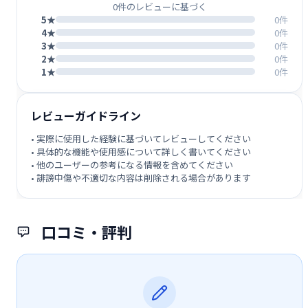
0件のレビューに基づく
5★
0件
4★
0件
3★
0件
2★
0件
1★
0件
レビューガイドライン
• 実際に使用した経験に基づいてレビューしてください
• 具体的な機能や使用感について詳しく書いてください
• 他のユーザーの参考になる情報を含めてください
• 誹謗中傷や不適切な内容は削除される場合があります
口コミ・評判