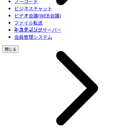
ノーコード
ビジネスチャット
ビデオ会議(WEB会議)
ファイル転送
カテゴリー
ホスティングサーバー
会員管理システム
閉じる