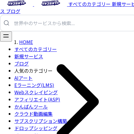
すべてのカテゴリー
新規サー
ス
ブログ
HOME
すべてのカテゴリー
新規サービス
ブログ
人気のカテゴリー
AIアート
Eラーニング(LMS)
Webスクレイピング
アフィリエイト(ASP)
かんばんツール
クラウド動画編集
サブスクリプション構築
ドロップシッピング