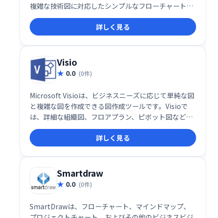
複雑な技術図に対応したシンプルなフローチャートを
作成できます。HTML5を搭載したブラウザーで実行さ
詳しく見る
れます。このツールでは、サードパーティのツールや
プラグインの更新は必要ありません。
Visio
0.0
(0件)
Microsoft Visioは、ビジネスニーズに応じて単純な図
と複雑な図を作成できる図作成ツールです。Visioで
は、詳細な組織図、フロアプラン、ピボット図などを
作成することもできます。
詳しく見る
Smartdraw
0.0
(0件)
SmartDrawは、フローチャート、マインドマップ、
プロジェクトチャート、およびその他のビジネスビジ