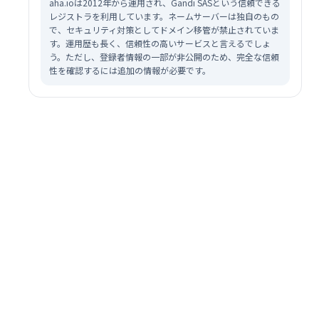
aha.ioは2012年から運用され、Gandi SASという信頼できる
レジストラを利用しています。ネームサーバーは独自のもの
で、セキュリティ対策としてドメイン移管が禁止されていま
す。運用歴も長く、信頼性の高いサービスと言えるでしょ
う。ただし、登録者情報の一部が非公開のため、完全な信頼
性を確認するには追加の情報が必要です。