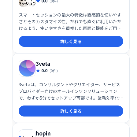
0.0
(0件)
スマートセッションの最大の特徴は直感的な使いやす
さとそのカスタマイズ性。だれでも直ぐに利用いただ
けるよう、使いやすさを重視した画面と機能をご用意
しています。 また、会議のスタイルに合わせたカスタ
詳しく見る
マイズも対応可能。お客様のご要望に合わせて、様々
な機能を実装することも可能です。
3veta
0.0
(0件)
3vetaは、コンサルタントやクリエイター、サービス
プロバイダー向けのオールインワンソリューション
で、わずか5分でセットアップ可能です。業務効率化を
支援し、スムーズな業務遂行を実現するための便利な
詳しく見る
ツールとして推奨されています。
hopin