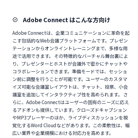
Adobe Connect はこんな方向け
Adobe Connectは、企業コミュニケーションに革命を起
こす包括的なWeb会議プラットフォームです。プレゼン
テーションからオンライントレーニングまで、多様な用
途で活用できます。 その特徴的なバーチャル舞台裏によ
り、プレゼンターとホストが会議外で密かにチャットや
コラボレーションできます。準備モードでは、セッショ
ン前に調整を行うことが可能です。ユーザーのカスタマ
イズ可能な会議室レイアウトは、チャット、投票、小会
議室を追加してインタラクティブ性を高められます。 さ
らに、Adobe Connectはユーザーの固有のニーズに応え
るアドオンも提供しています。クローズドキャプション
やMP3プレーヤーのほか、ライブディスカッションを視
覚化するWord Cloudなどがあります。この柔軟性は、幅
広い業界や企業規模における対応力を高めます。