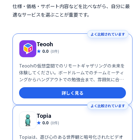
仕様・価格・サポート内容などを比べながら、自分に最
適なサービスを選ぶことが重要です。
よく比較されています
Teooh
0.0
(0件)
Teoohの仮想空間でのリモートギャザリングの未来を
体験してください。ボードルームでのチームミーティ
ングからハングアウトでの勉強会まで、雰囲気に合っ
た最適な部屋を選択してください。あなたが本当にお
詳しく見る
互いの部屋にいるようにチャットしてください。
よく比較されています
Topia
0.0
(0件)
Topiaは、遊び心のある世界観と暗号化されたビデオ