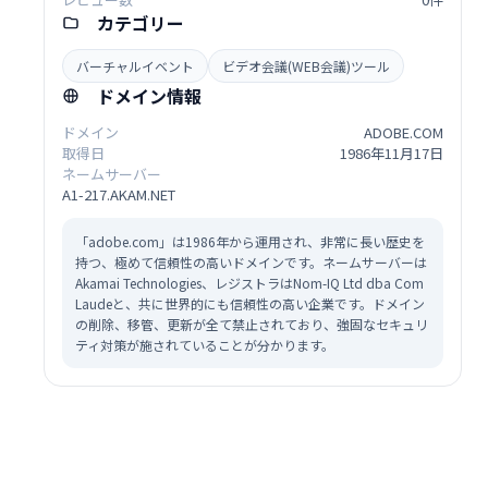
カテゴリー
バーチャルイベント
ビデオ会議(WEB会議)ツール
ドメイン情報
ドメイン
ADOBE.COM
取得日
1986年11月17日
ネームサーバー
A1-217.AKAM.NET
「adobe.com」は1986年から運用され、非常に長い歴史を
持つ、極めて信頼性の高いドメインです。ネームサーバーは
Akamai Technologies、レジストラはNom-IQ Ltd dba Com
Laudeと、共に世界的にも信頼性の高い企業です。ドメイン
の削除、移管、更新が全て禁止されており、強固なセキュリ
ティ対策が施されていることが分かります。