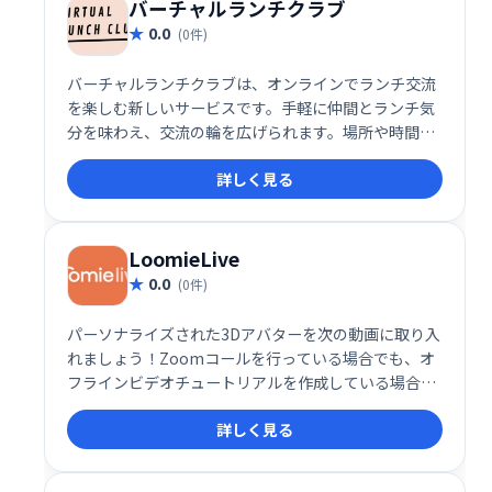
バーチャルランチクラブ
0.0
(0件)
バーチャルランチクラブは、オンラインでランチ交流
を楽しむ新しいサービスです。手軽に仲間とランチ気
分を味わえ、交流の輪を広げられます。場所や時間に
縛られず、気の合う仲間とのランチタイムを充実させ
詳しく見る
ましょう。
LoomieLive
0.0
(0件)
パーソナライズされた3Dアバターを次の動画に取り入
れましょう！Zoomコールを行っている場合でも、オ
フラインビデオチュートリアルを作成している場合で
も、アバターはペルソナまたはブランドを具体化し、
詳しく見る
より優れたプライバシーを提供し、視聴者を引き付け
ます。