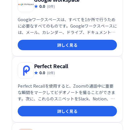
0.0
(0件)
Googleワークスペースは、すべてを1か所で行うため
に必要なすべてのものです。Googleワークスペースに
は、メール、カレンダー、ドライブ、ドキュメント、
スプレッドシート、スライド、ミートなど、あなたが
詳しく見る
知っていて大好きな生産性アプリがすべて含まれてい
ます。
Perfect Recall
0.0
(0件)
Perfect Recallを使用すると、Zoomの通話中に重要
な瞬間をマークしてビデオノートを撮ることができま
す。次に、これらのスニペットをSlack、Notion、ま
たはその他の場所で共有します。
詳しく見る