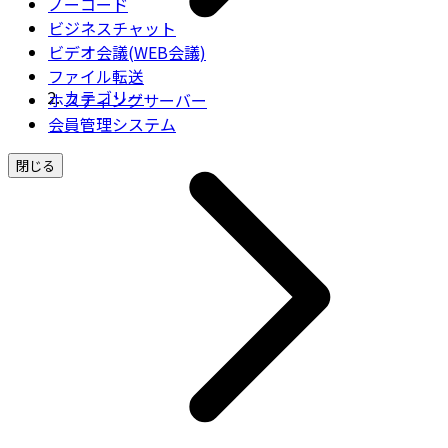
ノーコード
ビジネスチャット
ビデオ会議(WEB会議)
ファイル転送
カテゴリー
ホスティングサーバー
会員管理システム
閉じる