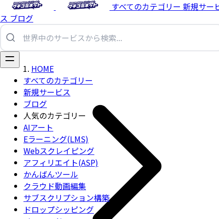
すべてのカテゴリー
新規サー
ス
ブログ
HOME
すべてのカテゴリー
新規サービス
ブログ
人気のカテゴリー
AIアート
Eラーニング(LMS)
Webスクレイピング
アフィリエイト(ASP)
かんばんツール
クラウド動画編集
サブスクリプション構築
ドロップシッピング