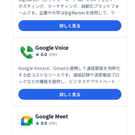
ホスティング、マーケティング、自動化プラットフォ
ームです。企業や大学はBigMarkerを使用して、ライ
ブ、オンデマンド、自動化されたウェビナー、オンラ
詳しく見る
インプレゼンテーション、トレーニング、イベントを
主催し、リード、顧客、その他の利害関係者と有意義
な会話を交わしています。
Google Voice
0.0
(0件)
Google Voiceは、Gmailと連携して通話管理を効率化
する低コストなツールです。通話記録や迷惑電話ブロ
ックなどの機能を提供し、ビジネスやプライベートで
の通話管理をスマートにサポートします。
詳しく見る
Google Meet
0.0
(0件)