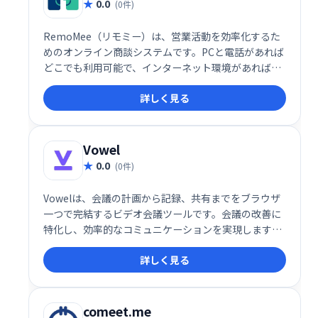
0.0
(0件)
RemoMee（リモミー）は、営業活動を効率化するた
めのオンライン商談システムです。PCと電話があれば
どこでも利用可能で、インターネット環境があれば、
スムーズに商談を進められます。営業コストと時間を
詳しく見る
削減しながら効率的な営業活動を支援し、売上向上を
目指せる便利なツールです。
Vowel
0.0
(0件)
Vowelは、会議の計画から記録、共有までをブラウザ
一つで完結するビデオ会議ツールです。会議の改善に
特化し、効率的なコミュニケーションを実現します。
スムーズな進行と情報共有で、生産性の向上に貢献し
詳しく見る
ます。
comeet.me