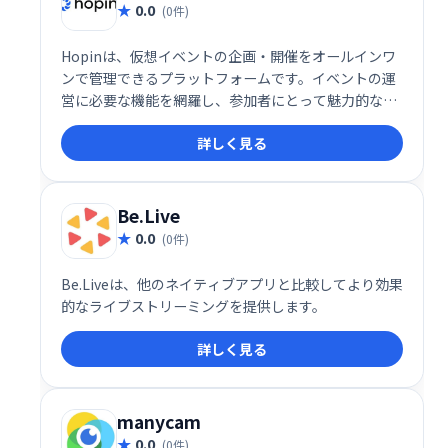
0.0
(0件)
Hopinは、仮想イベントの企画・開催をオールインワ
ンで管理できるプラットフォームです。イベントの運
営に必要な機能を網羅し、参加者にとって魅力的な体
験を提供します。スムーズなイベント実施と参加者エ
詳しく見る
ンゲージメントの向上を実現し、オンラインイベント
を成功に導きます。
Be.Live
0.0
(0件)
Be.Liveは、他のネイティブアプリと比較してより効果
的なライブストリーミングを提供します。
詳しく見る
manycam
0.0
(0件)