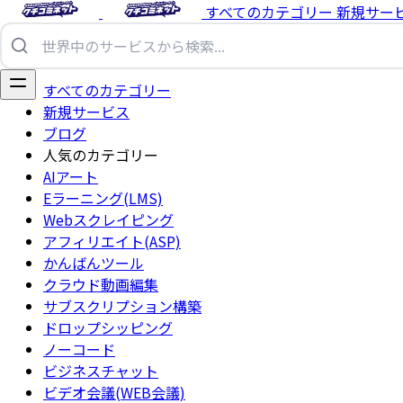
すべてのカテゴリー
新規サー
すべてのカテゴリー
新規サービス
ブログ
人気のカテゴリー
AIアート
Eラーニング(LMS)
Webスクレイピング
アフィリエイト(ASP)
かんばんツール
クラウド動画編集
サブスクリプション構築
ドロップシッピング
ノーコード
ビジネスチャット
ビデオ会議(WEB会議)