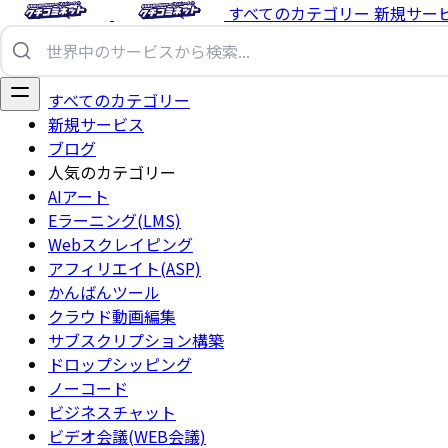
すべてのカテゴリー
新規サー
すべてのカテゴリー
新規サービス
ブログ
人気のカテゴリー
AIアート
Eラーニング(LMS)
Webスクレイピング
アフィリエイト(ASP)
かんばんツール
クラウド動画編集
サブスクリプション構築
ドロップシッピング
ノーコード
ビジネスチャット
ビデオ会議(WEB会議)