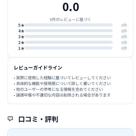
0.0
0件のレビューに基づく
5★
0件
4★
0件
3★
0件
2★
0件
1★
0件
レビューガイドライン
• 実際に使用した経験に基づいてレビューしてください
• 具体的な機能や使用感について詳しく書いてください
• 他のユーザーの参考になる情報を含めてください
• 誹謗中傷や不適切な内容は削除される場合があります
口コミ・評判