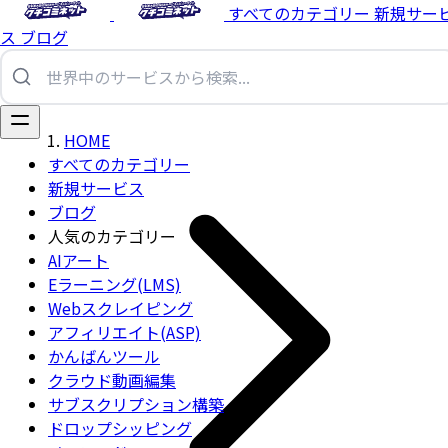
すべてのカテゴリー
新規サー
ス
ブログ
HOME
すべてのカテゴリー
新規サービス
ブログ
人気のカテゴリー
AIアート
Eラーニング(LMS)
Webスクレイピング
アフィリエイト(ASP)
かんばんツール
クラウド動画編集
サブスクリプション構築
ドロップシッピング