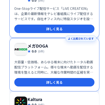
0.0
(0件)
One-Stopライブ配信サービス「LiVE CREATION」
は、企業の最新情報をテレビ番組風にライブ配信する
サービスです。自社オフィス内に特設スタジオを設置
し配信、もしくは提携スタジオでのクロマキー合成撮
詳しく見る
影も可能です。手軽に高品質なライブ配信を実現し、
効果的な情報発信をサポートします。
よく比較されています
メガDOGA
0.0
(0件)
大容量・低価格、あらゆる端末に向けたトータル動画
配信プラットフォーム。様々な端末へ動画を配信する
環境を整えると同時に、大幅な作業時間の圧縮を実現
します。
詳しく見る
Kaltura
0.0
(0件)