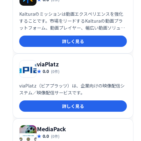
Kalturaのミッションは動画エクスペリエンスを強化
することです。市場をリードするKalturaの動画プラ
ットフォーム、動画プレイヤー、幅広い動画ソリュー
ションは、動画を活用した教育、学習、コミュニケー
詳しく見る
ション、コラボレーション、娯楽を行う数千の企業、
メディア企業、サービスプロバイダー、教育機関によ
って世界中で導入されています。
viaPlatz
0.0
(0件)
viaPlatz（ビアプラッツ）は、企業向けの映像配信シ
ステム／映像配信サービスです。
詳しく見る
MediaPack
0.0
(0件)