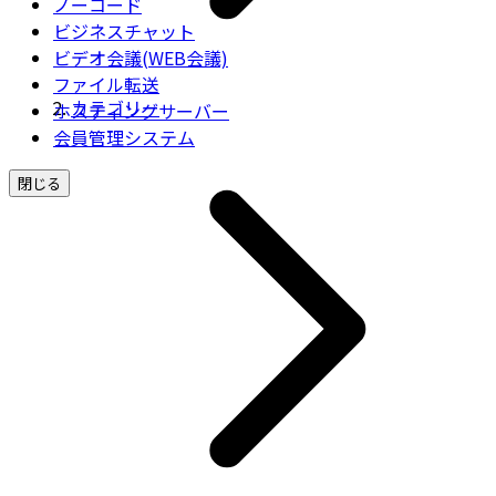
ノーコード
ビジネスチャット
ビデオ会議(WEB会議)
ファイル転送
カテゴリー
ホスティングサーバー
会員管理システム
閉じる