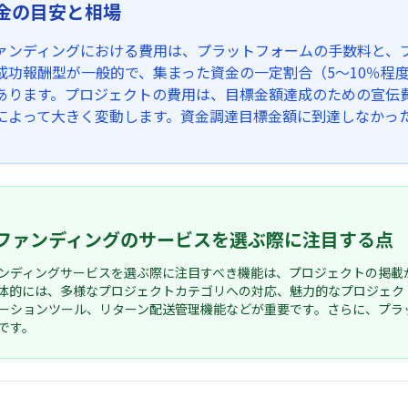
金の目安と相場
ァンディングにおける費用は、プラットフォームの手数料と、
成功報酬型が一般的で、集まった資金の一定割合（5～10％程
あります。プロジェクトの費用は、目標金額達成のための宣伝
によって大きく変動します。資金調達目標金額に到達しなかっ
ファンディングのサービスを選ぶ際に注目する点
ンディングサービスを選ぶ際に注目すべき機能は、プロジェクトの掲載
体的には、多様なプロジェクトカテゴリへの対応、魅力的なプロジェク
ーションツール、リターン配送管理機能などが重要です。さらに、プラ
です。