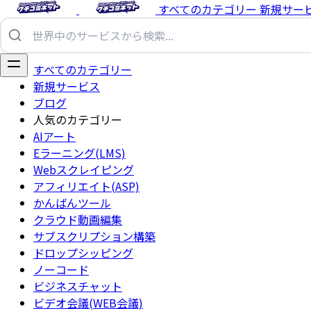
すべてのカテゴリー
新規サー
すべてのカテゴリー
新規サービス
ブログ
人気のカテゴリー
AIアート
Eラーニング(LMS)
Webスクレイピング
アフィリエイト(ASP)
かんばんツール
クラウド動画編集
サブスクリプション構築
ドロップシッピング
ノーコード
ビジネスチャット
ビデオ会議(WEB会議)