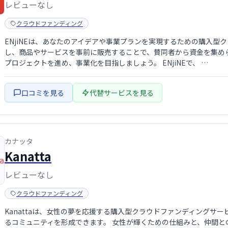
レビューなし
クラウドファンディング
ENjiNEは、あなたのアイデアや事業プランを実現するための購入
し、商品やサービスを事前に販売することで、賛同者から資金を集め
プロジェクトを進め、事業化を目指しましょう。 ENjiNEで、 …
口コミを見る
代替サービスを見る
カナッタ
Kanatta
レビューなし
クラウドファンディング
Kanattaは、女性の夢を応援する購入型クラウドファンディングサ
るコミュニティを形成できます。 女性が輝くための仕組みと、仲間と