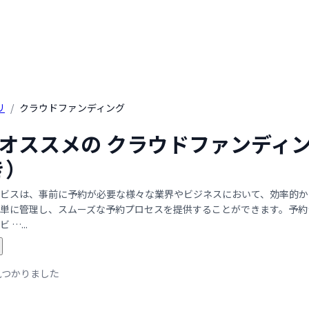
リ
/
クラウドファンディング
年 オススメの クラウドファンディ
き）
ビスは、事前に予約が必要な様々な業界やビジネスにおいて、効率的か
単に管理し、スムーズな予約プロセスを提供することができます。予約シ
…...
見つかりました