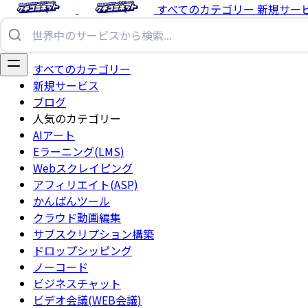
すべてのカテゴリー
新規サー
すべてのカテゴリー
新規サービス
ブログ
人気のカテゴリー
AIアート
Eラーニング(LMS)
Webスクレイピング
アフィリエイト(ASP)
かんばんツール
クラウド動画編集
サブスクリプション構築
ドロップシッピング
ノーコード
ビジネスチャット
ビデオ会議(WEB会議)