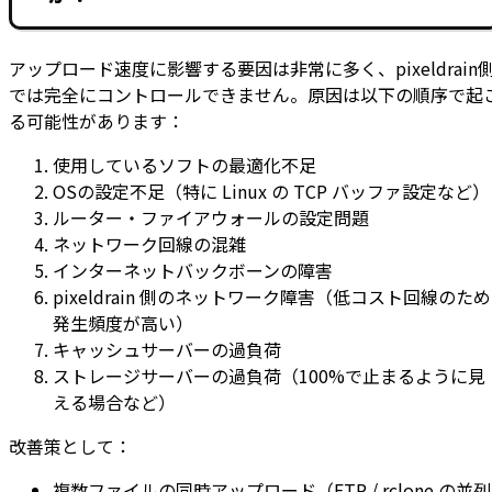
アップロード速度に影響する要因は非常に多く、pixeldrain
では完全にコントロールできません。原因は以下の順序で起
る可能性があります：
使用しているソフトの最適化不足
OSの設定不足（特に Linux の TCP バッファ設定など）
ルーター・ファイアウォールの設定問題
ネットワーク回線の混雑
インターネットバックボーンの障害
pixeldrain 側のネットワーク障害（低コスト回線のため
発生頻度が高い）
キャッシュサーバーの過負荷
ストレージサーバーの過負荷（100%で止まるように見
える場合など）
改善策として：
複数ファイルの同時アップロード（FTP / rclone の並列