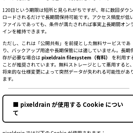
120日という期限は短所と見られがちですが、年に数回ダウ
ロードされるだけで長期間保持可能です。アクセス頻度が低
ファイルであっても、条件が満たされれば事実上長期間オン
インを維持できます。
ただし、これは「公開共有」を前提とした無料サービスであ
り、バックアップ用途や長期保管には適していません。長期
存が必要な場合は
pixeldrain filesystem（有料）
を利用す
ことが推奨されています。無料ストレージとして悪用すると
将来的な仕様変更によって突然データが失われる可能性があ
ます。
■ pixeldrain が使用する Cookie につい
て
pixeldrain では以下の Cookie が使用されます：