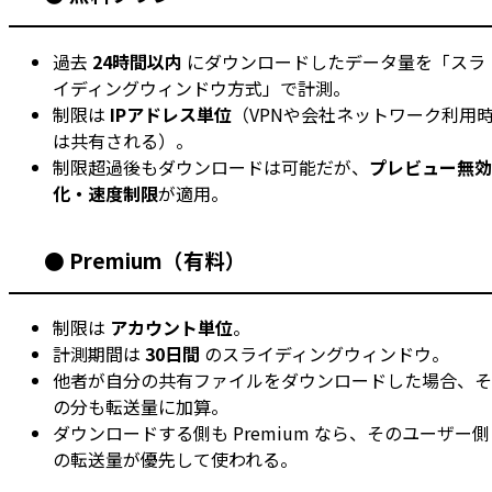
過去
24時間以内
にダウンロードしたデータ量を「スラ
イディングウィンドウ方式」で計測。
制限は
IPアドレス単位
（VPNや会社ネットワーク利用
は共有される）。
制限超過後もダウンロードは可能だが、
プレビュー無効
化・速度制限
が適用。
● Premium（有料）
制限は
アカウント単位
。
計測期間は
30日間
のスライディングウィンドウ。
他者が自分の共有ファイルをダウンロードした場合、そ
の分も転送量に加算。
ダウンロードする側も Premium なら、そのユーザー側
の転送量が優先して使われる。