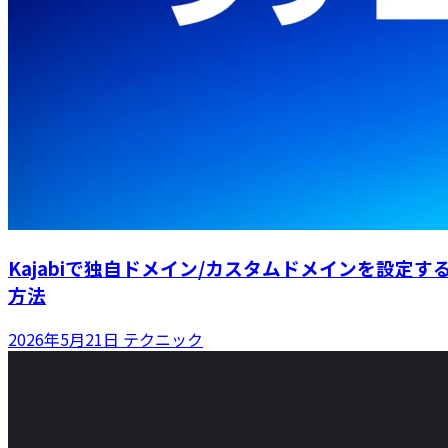
Kajabiで独自ドメイン/カスタムドメインを設定す
方法
2026年5月21日
テクニック