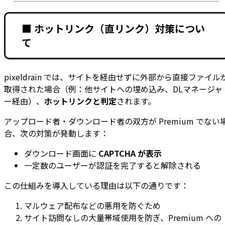
■ ホットリンク（直リンク）対策につい
て
pixeldrain では、サイトを経由せずに外部から直接ファイル
取得された場合（例：他サイトへの埋め込み、DLマネージャ
ー経由）、
ホットリンクと判定
されます。
アップロード者・ダウンロード者の双方が Premium でない
合、次の対策が発動します：
ダウンロード画面に
CAPTCHA が表示
一定数のユーザーが認証を完了すると解除される
この仕組みを導入している理由は以下の通りです：
マルウェア配布などの悪用を防ぐため
サイト訪問なしの大量帯域使用を防ぎ、Premium への