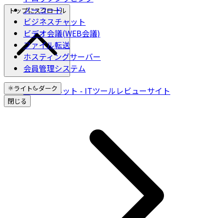
ノーコード
トップにスクロール
ビジネスチャット
ビデオ会議(WEB会議)
ファイル転送
ホスティングサーバー
会員管理システム
ライト
ダーク
クチコミネット - ITツールレビューサイト
閉じる