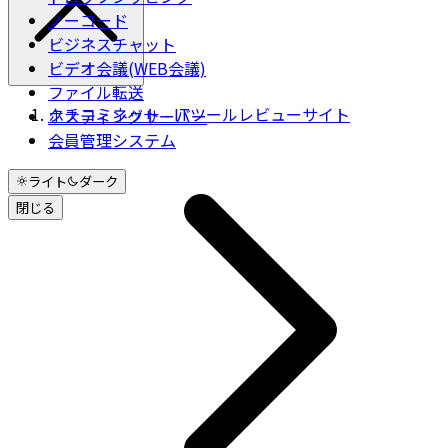
ノーコード
ビジネスチャット
ビデオ会議(WEB会議)
ファイル転送
クチコミネット - ITツールレビューサイト
ホスティングサーバー
会員管理システム
ライト
ダーク
閉じる